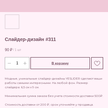
Слайдер-дизайн #311
90
₽
/
1 шт
В корзину
Модные, уникальные слайдер-дизайны YESLIDER сделают ваши
работы самыми интересными. На любой фон. Размер
слайдера: 6,5 см х 9 см.
Минимальная сумма заказа без учета стоимости доставки 500₽.
Стоимость доставки от 200 ₽, срок уточняйте у продавца.