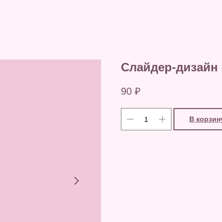
Слайдер-дизайн 
90
₽
В корзин