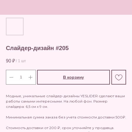
Cлайдер-дизайн #205
90
₽
/
1 шт
В корзину
Модные, уникальные слайдер-дизайны YESLIDER сделают ваши
работы самыми интересными. На любой фон. Размер
слайдера: 6,5 см х 9 см.
Минимальная сумма заказа без учета стоимости доставки 500₽.
Стоимость доставки от 200 ₽, срок уточняйте у продавца.