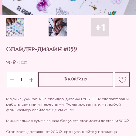
Слайдер-дизайн #059
90
₽
/
1 шт
В корзину
Модные, уникальные слайдер-дизайны YESLIDER сделают ваши
работы самыми интересными. Фольгированные. На любой
фон. Размер слайдера: 6,5 см х 9 см.
Минимальная сумма заказа без учета стоимости доставки 500₽.
Стоимость доставки от 200 ₽, срок уточняйте у продавца.