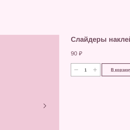
Слайдеры наклей
90
₽
В корзин