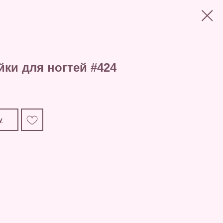
ки для ногтей #424
у