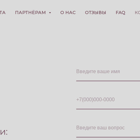
ТА
ПАРТНЁРАМ
О НАС
ОТЗЫВЫ
FAQ
К
и: