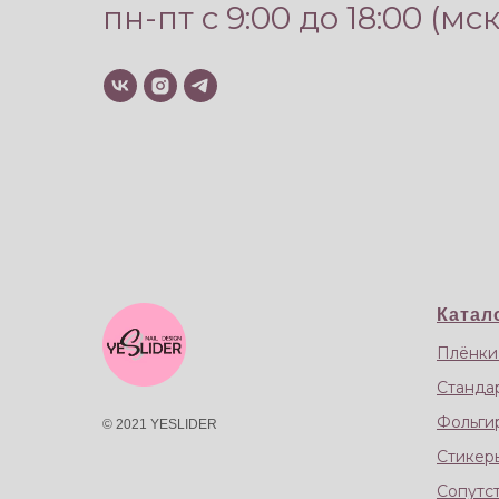
пн-пт с 9:00 до 18:00 (мск
Катал
Плёнки
Станда
Фольги
© 2021 YESLIDER
Стикер
Сопутс