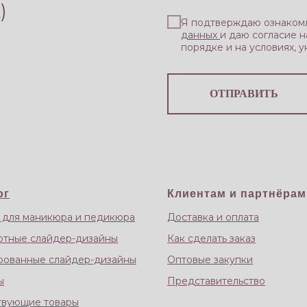
)
Я подтверждаю ознаком
данных
и даю согласие 
порядке и на условиях, 
ОТПРАВИТЬ
ог
Клиентам и партнёрам
 для маникюра и педикюра
Доставка и оплата
ртные слайдер-дизайны
Как сделать заказ
рованные слайдер-дизайны
Оптовые закупки
ы
Представительство
твующие товары