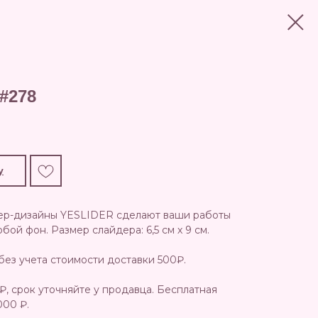
#278
у
ер-дизайны YESLIDER сделают ваши работы
ой фон. Размер слайдера: 6,5 см х 9 см.
без учета стоимости доставки 500₽.
₽, срок уточняйте у продавца. Бесплатная
000 ₽.