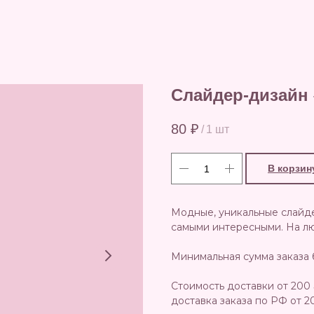
Слайдер-дизайн 
80
₽
/
1 шт
В корзин
Модные, уникальные слайд
самыми интересными. На люб
Минимальная сумма заказа 
Стоимость доставки от 200 
доставка заказа по РФ от 2