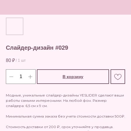
Слайдер-дизайн #029
80
₽
/
1 шт
В корзину
Модные, уникальные слайдер-дизайны YESLIDER сделают ваши
работы самыми интересными. На любой фон. Размер
слайдера: 6,5 см х 9 см.
Минимальная сумма заказа без учета стоимости доставки 500₽.
Стоимость доставки от 200 ₽, срок уточняйте у продавца.