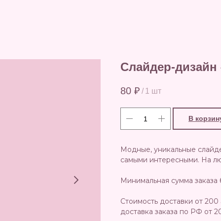
Слайдер-дизайн 
80
₽
/
1 шт
В корзин
Модные, уникальные слайд
самыми интересными. На люб
Минимальная сумма заказа 
Стоимость доставки от 200 
доставка заказа по РФ от 2