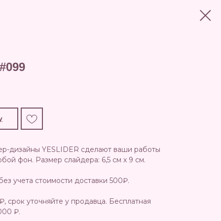
#099
у
ер-дизайны YESLIDER сделают ваши работы
ой фон. Размер слайдера: 6,5 см х 9 см.
без учета стоимости доставки 500₽.
₽, срок уточняйте у продавца. Бесплатная
000 ₽.