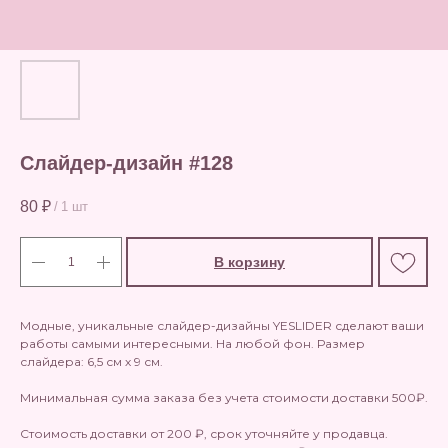
Слайдер-дизайн #128
80
₽
/
1 шт
В корзину
Модные, уникальные слайдер-дизайны YESLIDER сделают ваши
работы самыми интересными. На любой фон. Размер
слайдера: 6,5 см х 9 см.
Минимальная сумма заказа без учета стоимости доставки 500₽.
Стоимость доставки от 200 ₽, срок уточняйте у продавца.