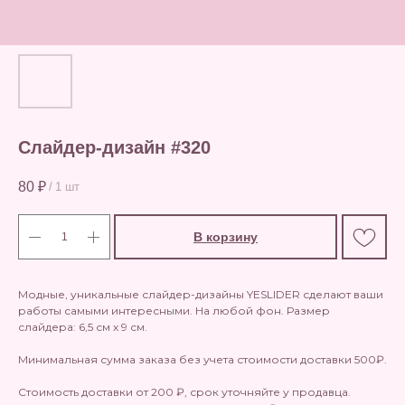
Слайдер-дизайн #320
80
₽
/
1 шт
В корзину
Модные, уникальные слайдер-дизайны YESLIDER сделают ваши
работы самыми интересными. На любой фон. Размер
слайдера: 6,5 см х 9 см.
Минимальная сумма заказа без учета стоимости доставки 500₽.
Стоимость доставки от 200 ₽, срок уточняйте у продавца.