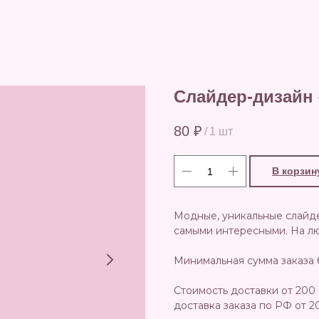
Слайдер-дизайн 
80
₽
/
1 шт
В корзин
Модные, уникальные слайд
самыми интересными. На люб
Минимальная сумма заказа 
Стоимость доставки от 200 
доставка заказа по РФ от 2