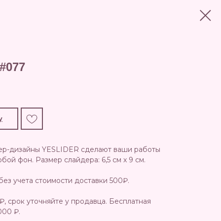
#077
у
ер-дизайны YESLIDER сделают ваши работы
ой фон. Размер слайдера: 6,5 см х 9 см.
без учета стоимости доставки 500₽.
₽, срок уточняйте у продавца. Бесплатная
000 ₽.